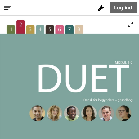
Log ind